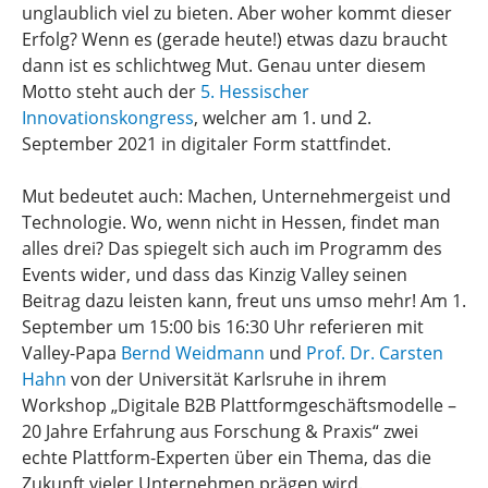
unglaublich viel zu bieten. Aber woher kommt dieser
Erfolg? Wenn es (gerade heute!) etwas dazu braucht
dann ist es schlichtweg Mut. Genau unter diesem
Motto steht auch der
5. Hessischer
Innovationskongress
, welcher am 1. und 2.
September 2021 in digitaler Form stattfindet.
Mut bedeutet auch: Machen, Unternehmergeist und
Technologie. Wo, wenn nicht in Hessen, findet man
alles drei? Das spiegelt sich auch im Programm des
Events wider, und dass das Kinzig Valley seinen
Beitrag dazu leisten kann, freut uns umso mehr! Am 1.
September um 15:00 bis 16:30 Uhr referieren mit
Valley-Papa
Bernd Weidmann
und
Prof. Dr. Carsten
Hahn
von der Universität Karlsruhe in ihrem
Workshop „Digitale B2B Plattformgeschäftsmodelle –
20 Jahre Erfahrung aus Forschung & Praxis“ zwei
echte Plattform-Experten über ein Thema, das die
Zukunft vieler Unternehmen prägen wird.