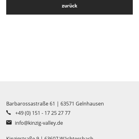
zurück
Barbarossastraße 61 | 63571 Gelnhausen
+49 (0) 151 - 17 25 27 77
info@kinzig-valley.de
Kinzigstraße 9 | 63607 Wächtersbach