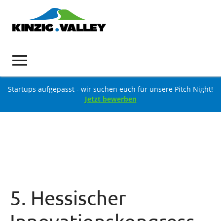
Startups aufgepasst - wir suchen euch für unsere Pitch Night!
Jetzt bewerben
5. Hessischer