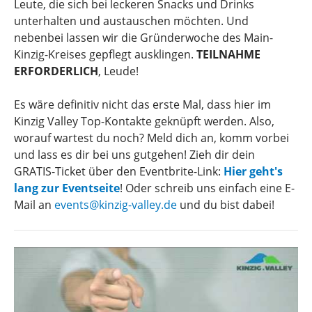
Leute, die sich bei leckeren Snacks und Drinks
unterhalten und austauschen möchten. Und
nebenbei lassen wir die Gründerwoche des Main-
Kinzig-Kreises gepflegt ausklingen.
TEILNAHME
ERFORDERLICH
, Leude!
Es wäre definitiv nicht das erste Mal, dass hier im
Kinzig Valley Top-Kontakte geknüpft werden. Also,
worauf wartest du noch? Meld dich an, komm vorbei
und lass es dir bei uns gutgehen! Zieh dir dein
GRATIS-Ticket über den Eventbrite-Link:
Hier geht's
lang zur Eventseite
! Oder schreib uns einfach eine E-
Mail an
events@kinzig-valley.de
und du bist dabei!