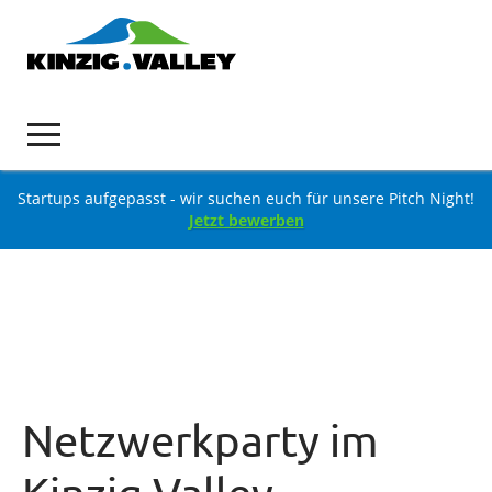
Startups aufgepasst - wir suchen euch für unsere Pitch Night!
Jetzt bewerben
Netzwerkparty im