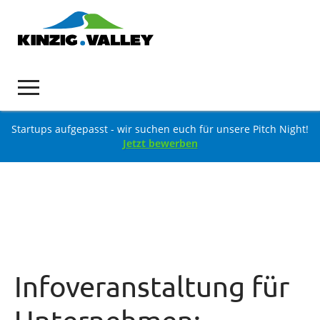
Startups aufgepasst - wir suchen euch für unsere Pitch Night!
Jetzt bewerben
Infoveranstaltung für