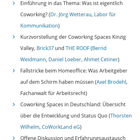
Einführung in das Thema: Was ist eigentlich
Coworking? (
Dr. Jörg Wetterau
,
Labor für
Kommunikation
)
Kurzvorstellung der Coworking Spaces Kinzig
Valley,
Brick37
und
THE ROOF
(
Bernd
Weidmann
,
Daniel Loeber
,
Ahmet Cetiner
)
Fallstricke beim Homeoffice: Was Arbeitgeber
auf dem Schirm haben müssen (
Axel Brodehl
,
Fachanwalt für Arbeitsrecht)
Coworking Spaces in Deutschland: Übersicht
über die Entwicklung und Status Quo (
Thorsten
Wilhelm
,
CoWorkLand eG
)
Offene Diskussion und Erfahrungsaustausch