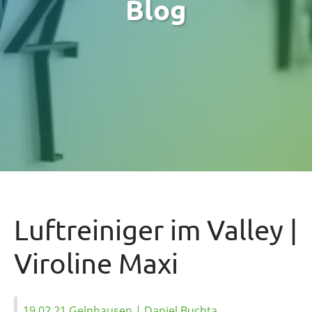
Blog
Luftreiniger im Valley |
Viroline Maxi
19.02.21 Gelnhausen | Daniel Buchta