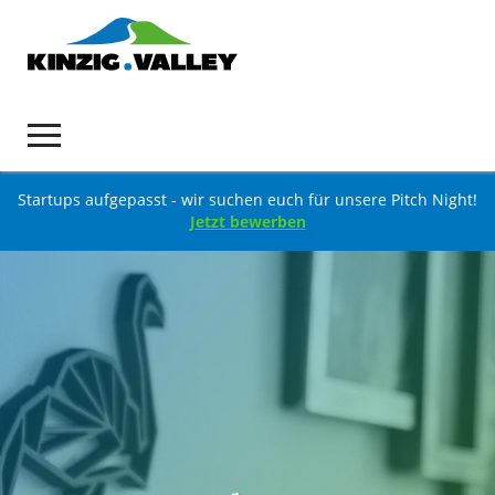
Startups aufgepasst - wir suchen euch für unsere Pitch Night!
Jetzt bewerben