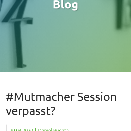
Blog
#Mutmacher Session
verpasst?
20.04.2020
| Daniel Buchta