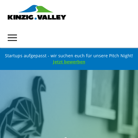
Startups aufgepasst - wir suchen euch für unsere Pitch Night!
Jetzt bewerben